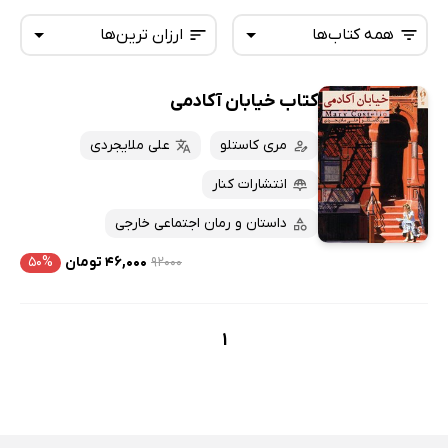
همه کتاب‌ها
ارزان ترین‌ها
کتاب خیابان آکادمی
همه کتاب‌ها
تازه‌ها
کتاب‌های صوتی
مری کاستلو
علی ملایجردی
داغ‌ترین‌ها
کتاب‌های متنی
پرفروش‌ها
انتشارات کنار
پربحث‌ها
داستان و رمان اجتماعی خارجی
ارزان ترین‌ها
۹۲۰۰۰
۴۶,۰۰۰ تومان
۵۰%
1