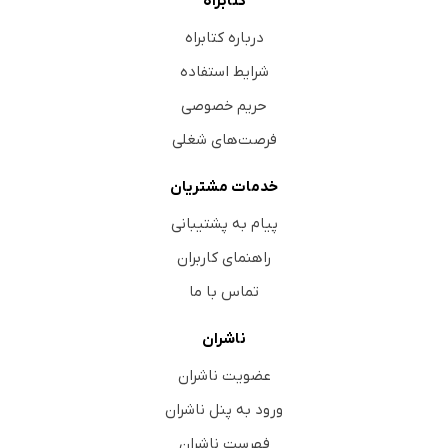
کتابراه
درباره کتابراه
شرایط استفاده
حریم خصوصی
فرصت‌های شغلی
خدمات مشتریان
پیام به پشتیبانی
راهنمای کاربران
تماس با ما
ناشران
عضویت ناشران
ورود به پنل ناشران
فهرست ناشران