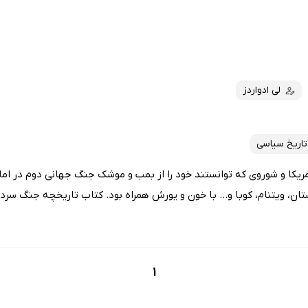
لی ادواردز
تاریخ سیاسی
ریکا و شوروی که توانستند خود را از بمب و موشک جنگ جهانی دوم در امان 
ن، ویتنام، کوبا و... با خون و یورش همراه بود. کتاب تاریخچه جنگ سرد..
1