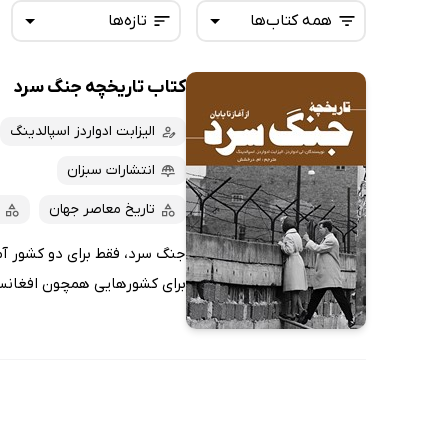
همه کتاب‌ها
تازه‌ها
کتاب تاریخچه جنگ سرد
همه کتاب‌ها
تازه‌ها
کتاب‌های صوتی
الیزابت ادواردز اسپالدینگ
داغ‌ترین‌ها
کتاب‌های متنی
پرفروش‌ها
انتشارات سبزان
پربحث‌ها
تاریخ معاصر جهان
ارزان ترین‌ها
جنگ سرد، فقط برای دو کشور آم
برای کشورهایی همچون افغانستا