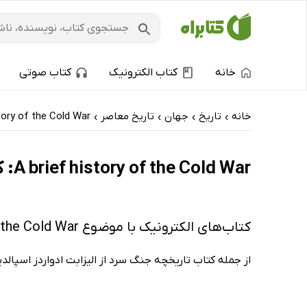
خانه
کتاب الکترونیک
کتاب صوتی
خانه
تاریخ
جهان
تاریخ معاصر
tory of the Cold War
›
›
›
›
A brief history of the Cold War: کتاب‌های الکترونیک و کتاب‌های صوتی - تازه‌ها
کتاب‌های الکترونیک با موضوع A brief history of the Cold War
از جمله کتاب تاریخچه جنگ سرد از الیزابت ادواردز اسپالد