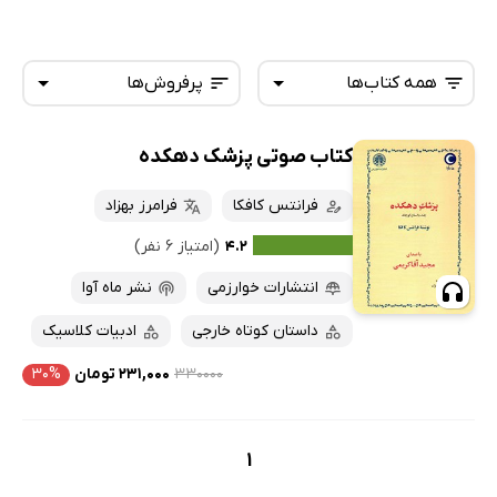
همه کتاب‌ها
پرفروش‌ها
کتاب صوتی پزشک دهکده
همه کتاب‌ها
تازه‌ها
کتاب‌های صوتی
فرانتس کافکا
فرامرز بهزاد
داغ‌ترین‌ها
کتاب‌های متنی
پرفروش‌ها
۴.۲
(امتیاز ۶ نفر)
پربحث‌ها
انتشارات خوارزمی
نشر ماه آوا
ارزان ترین‌ها
داستان کوتاه خارجی
ادبیات کلاسیک
۳۳۰۰۰۰
۲۳۱,۰۰۰ تومان
۳۰%
1