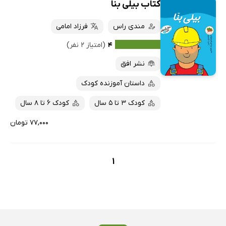
کتاب بیلی بنا
مندی راس
فرزاد امامی
۴
(امتیاز ۲ نفر)
نشر افق
داستان آموزنده کودک
کودک 3 تا 5 سال
کودک 6 تا 8 سال
۷۷,۰۰۰ تومان
1