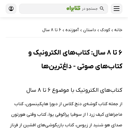
جستجو در
خانه
کودک
داستان
آموزنده
6 تا 8 سال
›
›
›
›
6 تا 8 سال: کتاب‌های الکترونیک و
کتاب‌های صوتی - داغ‌ترین‌ها
کتاب‌های الکترونیک با موضوع 6 تا 8 سال
از جمله کتاب گوشه‌ی دنج کلاس از دبورا هاپکینسون، کتاب
ماجراهای کیف زرد 1 از سوفیا پراکوفی یوا، کتاب وقتی هورتون
صدای هو شنید از زیوس، کتاب بازیگوشی‌های افشین از فرناز