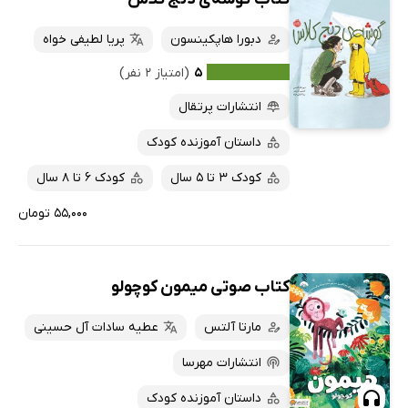
دبورا هاپکینسون
پریا لطیفی خواه
۵
(امتیاز ۲ نفر)
انتشارات پرتقال
داستان آموزنده کودک
کودک 3 تا 5 سال
کودک 6 تا 8 سال
۵۵,۰۰۰ تومان
کتاب صوتی میمون کوچولو
مارتا آلتس
عطیه سادات آل حسینی
انتشارات مهرسا
داستان آموزنده کودک