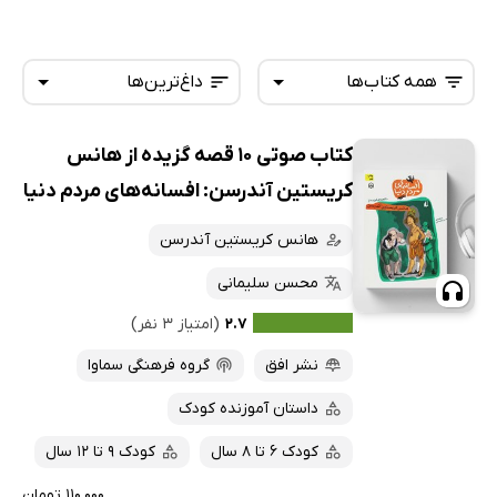
همه کتاب‌ها
داغ‌ترین‌ها
کتاب صوتی 10 قصه گزیده از هانس
همه کتاب‌ها
تازه‌ها
کریستین آندرسن: افسانه‌های مردم دنیا
کتاب‌های صوتی
داغ‌ترین‌ها
هانس کریستین آندرسن
کتاب‌های متنی
پرفروش‌ها
محسن سلیمانی
پربحث‌ها
۲.۷
(امتیاز ۳ نفر)
ارزان ترین‌ها
نشر افق
گروه فرهنگی سماوا
داستان آموزنده کودک
کودک 6 تا 8 سال
کودک 9 تا 12 سال
۱۱۰,۰۰۰ تومان