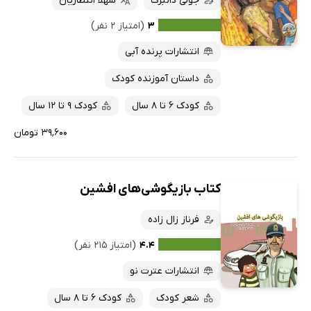
جولی دانبرگ
شهلا انتظاریان
۳
(امتیاز ۲ نفر)
انتشارات پرنده آبی
داستان آموزنده کودک
کودک 6 تا 8 سال
کودک 9 تا 12 سال
۳۹,۶۰۰ تومان
کتاب بازیگوشی‌های افشین
فرناز زال زاده
۴.۴
(امتیاز ۲۱۵ نفر)
انتشارات عترت نو
شعر کودک
کودک 6 تا 8 سال