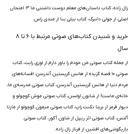
زال زاده، کتاب داستان‌های معلم دوست داشتنی ما 3: امتحان
اصلی از جولی دانبرگ، کتاب بیلی بنا از مندی راس.
خرید و شنیدن کتاب‌های صوتی مرتبط با 6 تا 8
سال
از جمله کتاب صوتی من خودم را باور دارم از لوری رایت، کتاب
صوتی 10 قصه گزیده از هانس کریستین آندرسن: افسانه‌های
مردم دنیا از هانس کریستین آندرسن، کتاب صوتی مدرسه‌ی ما،
خانه‌ی ماست! از شانون اولسن، کتاب صوتی موش کوچولو و
دیوار قرمز از بریتا تکنت راپ، کتاب صوتی میمون کوچولو از مارتا
آلتس، کتاب صوتی اثر ریپل از شاون آکور، کتاب صوتی
بازیگوشی‌های افشین از فرناز زال زاده.