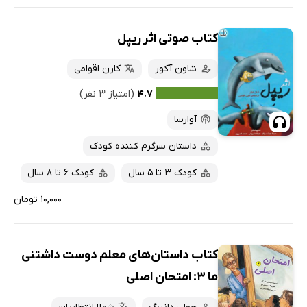
کتاب صوتی اثر ریپل
شاون آکور
کارن اقوامی
۴.۷
(امتیاز ۳ نفر)
آوارسا
داستان سرگرم کننده کودک
کودک 3 تا 5 سال
کودک 6 تا 8 سال
۱۰,۰۰۰ تومان
کتاب داستان‌های معلم دوست داشتنی
ما 3: امتحان اصلی