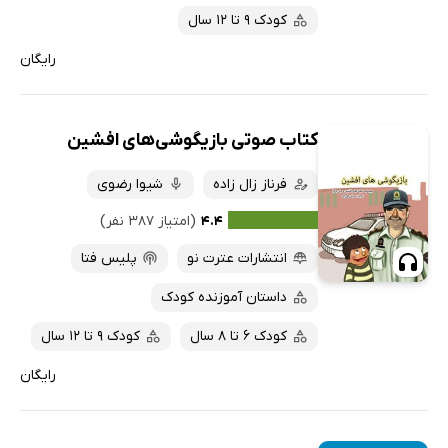
کودک 9 تا 12 سال
رایگان
کتاب صوتی بازیگوشی‌های افشین
فرناز زال زاده
شیوا رضوی
۴.۴
(امتیاز ۳۸۷ نفر)
انتشارات عترت نو
پلیس فتا
داستان آموزنده کودک
کودک 6 تا 8 سال
کودک 9 تا 12 سال
رایگان