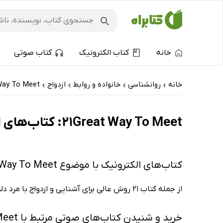
خانه
کتاب الکترونیک
کتاب صوتی
خانه
روانشناسی
خانواده و روابط
ازدواج
Way To Meet
›
›
›
›
21Great Way To Meet: کتاب‌های الکترونیک و کتاب‌های صوتی - تازه‌ها
کتاب‌های الکترونیک با موضوع 21Great Way To Meet
از جمله کتاب 21 روش عالی برای آشنایی و ازدواج با مرد دلخواهتان از برایان تریسی، کتاب 21 روش عالی برای آشنایی و ازدواج با زن دلخواهتان از برایان تریسی.
خرید و شنیدن کتاب‌های صوتی مرتبط با 21Great Way To Meet