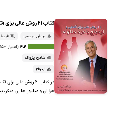
کتاب 21 روش عالی برای آشنایی و ازدواج با مرد دلخواهتان
برایان تریسی
فریبا
۴.۴
(امتیاز ۱۵۳ نفر)
شادن پژواک
ازدواج
در کتاب 21 روش عالی 
هزاران و میلیون‌ها زن دیگر، پی