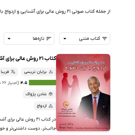
از جمله کتاب صوتی 21 روش عالی برای آشنایی و ازدواج با مرد دلخواهتان از برایان تریسی، کتاب صوتی 21 روش عالی برای آشنایی و ازدواج با زن دلخواهتان از برایان تریسی.
کتاب متنی
تازه‌ها
کتاب 21 روش عالی برای آشنایی و ازدواج با زن دلخواهتان
همه کتاب‌ها
تازه‌ها
کتاب‌های صوتی
برایان تریسی
فریبا
داغ‌ترین‌ها
کتاب‌های متنی
پرفروش‌ها
۴.۵
(امتیاز ۶۶ نفر)
پربحث‌ها
شادن پژواک
ارزان ترین‌ها
ازدواج
در کتاب 21 روش عالی ب
جالب‌تر، دوست داشتنی‌تر و خوا