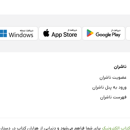
ناشران
عضویت ناشران
ورود به پنل ناشران
فهرست ناشران
کتاب الکترونیک
برای شما فراهم می‌شود و دنیایی از هزاران کتاب در دستان 