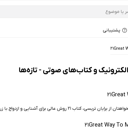
پشتیبانی
21Great 