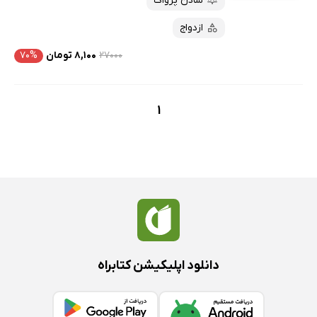
شادن پژواک
ازدواج
۲۷۰۰۰
۸,۱۰۰ تومان
۷۰%
1
دانلود اپلیکیشن کتابراه