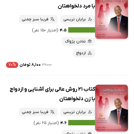
با مرد دلخواهتان
کتاب‌های صوتی
داغ‌ترین‌ها
برایان تریسی
فریبا سبز چمنی
کتاب‌های متنی
پرفروش‌ها
۴.۵
(امتیاز ۱۵۰ نفر)
پربحث‌ها
شادن پژواک
ارزان ترین‌ها
ازدواج
۲۷۰۰۰
۸,۱۰۰ تومان
۷۰%
کتاب 21 روش عالی برای آشنایی و ازدواج
با زن دلخواهتان
برایان تریسی
فریبا سبز چمنی
۴.۶
(امتیاز ۶۵ نفر)