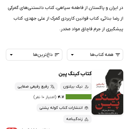
در ایران و پاکستان از فاطمه سپاهی، کتاب دانستنی‌های گمرکی
از رضا بنائی، کتاب قوانین کاربردی گمرک از علی جهدی، کتاب
پیشگیری از جرم قاچاق مواد مخدر.
همه کتاب‌ها
داغ‌ترین‌ها
کتاب کینگ پین
همه کتاب‌ها
تازه‌ها
کتاب‌های صوتی
نیک بیلتون
رفیع رفیعی صفایی
داغ‌ترین‌ها
کتاب‌های متنی
پرفروش‌ها
۴.۷
(امتیاز ۱۰ نفر)
پربحث‌ها
انتشارات کتاب کوله پشتی
ارزان ترین‌ها
زندگینامه