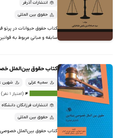
انتشارات آذرفر
حقوق بین المللی
کتاب حقوق حیوانات در پرتو قو
سابقه و مبانی مربوط به قوانین
کتاب حقوق بین‌الملل خص
سمیه غزلی
شهین عز
۴
(امتیاز ۱ نفر)
انتشارات فرزانگان دانشگاه
حقوق بین المللی
کتاب حقوق بین‌الملل خصوصی ب