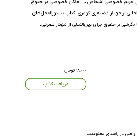
ر نقض حریم خصوصی اشخاص در اماکن خصوصی در حقوق
لمللی از مهناز غضنفری گوغری، کتاب دستورالعمل‌های
نگرشی بر حقوق جزای بین‌المللی از مهناز نصرتی.
۱۸,۰۰۰ تومان
دریافت کتاب
 و ملی در راستای ممنوعیت