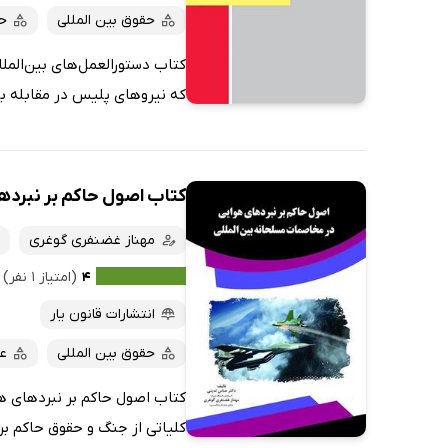
حقوق بین المللی
حق
کتاب دستورالعمل‌های بین‌الملل
که نیروهای پلیس در مقابله با
کتاب اصول حاکم بر نبرده
مهناز غضنفری گوغری
۴
(امتیاز ۱ نفر)
انتشارات قانون یار
حقوق بین المللی
عل
کتاب اصول حاکم بر نبردهای ه
کلیاتی از جنگ و حقوق حاکم بر