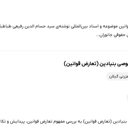
انین موضوعه و اسناد بین‌المللی نوشته‌ی سید حسام الدین رفیعی طباطبا
 حقوقی جانوران...
وصی بنیادین (تعارض قوانین)
رتی گیلان
نیادین (تعارض قوانین) به بررسی مفهوم تعارض قوانین، پیدایش و تکام