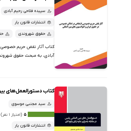
سپیده فلاحی رحیم آبادی
انتشارات قانون یار
حقوق شهروندی
حق
کتاب آثار نقض حریم خصوصی اش
آبادی، به مبحث حقوق شهروندا
کتاب دستورالعمل‌های بین‌ا
سید مجتبی موسوی
۵
(امتیاز ۱ نفر)
انتشارات قانون یار