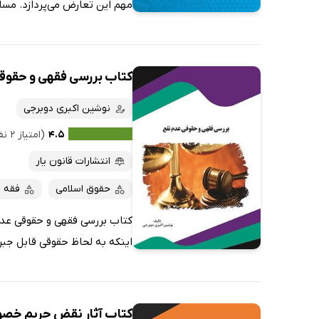
مهم این تعارض می‌پردازد. مس
کتاب بررسی فقهی و حقوق
نوشین اکبری دوبرجی
۴.۵
(امتیاز ۲ نفر)
انتشارات قانون یار
حقوق اسلامی
فقه 
کتاب بررسی فقهی و حقوقی عدم 
اینکه به لحاظ حقوقی قابل جبرا
کتاب آثار نقض حریم خصو