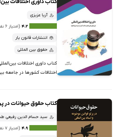
کتاب داوری اختلافات بین‌
آریا عزیزی
۴.۲
(امتیاز ۶ نفر)
انتشارات قانون یار
حقوق بین المللی
کتاب داوری اختلافات بین‌المل
اختلافات کشور‌ها در جامعه بی
کتاب حقوق حیوانات در پرت
سید حسام الدین رفیعی طبا
۴.۹
(امتیاز ۷ نفر)