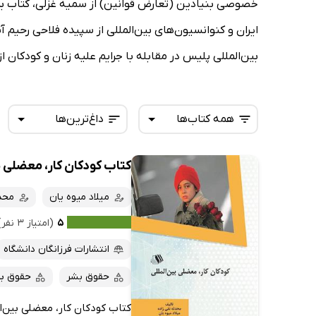
خصوصی بنیادین (تعارض قوانین) از سمیه غزلی، کتاب 
ایران و کنوانسیون‌های بین‌المللی از سپیده فلاحی رحیم
بین‌المللی پلیس در مقابله با جرایم علیه زنان و کودکان
همه کتاب‌ها
داغ‌ترین‌ها
کتاب کودکان کار، معضلی ب
همه کتاب‌ها
تازه‌ها
کتاب‌های صوتی
میلاد میوه یان
محدث
داغ‌ترین‌ها
کتاب‌های متنی
پرفروش‌ها
۵
(امتیاز ۳ نفر)
پربحث‌ها
انتشارات فرزانگان دانشگاه
ارزان ترین‌ها
حقوق بشر
حقوق بی
کتاب کودکان کار، معضلی بین‌ا