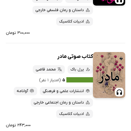
داستان و رمان فلسفی خارجی
ادبیات کلاسیک
۳۰۰,۰۰۰ تومان
کتاب صوتی مادر
پرل باک
محمد قاضی
۵
(امتیاز ۱ نفر)
انتشارات علمی و فرهنگی
آوانامه
داستان و رمان اجتماعی خارجی
ادبیات کلاسیک
۲۴۳,۰۰۰ تومان