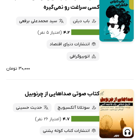
کسی سراغت رو نمی‌گیره
باب دیلن
سید محمدعلی برقعی
۴.۲
(امتیاز ۵ نفر)
انتشارات دنیای اقتصاد
اتوبیوگرافی
۳۰,۰۰۰ تومان
کتاب صوتی صداهایی از چرنوبیل
سوتلانا آلکسیویچ
حدیث حسینی
۴.۷
(امتیاز ۲۶ نفر)
انتشارات کتاب کوله پشتی