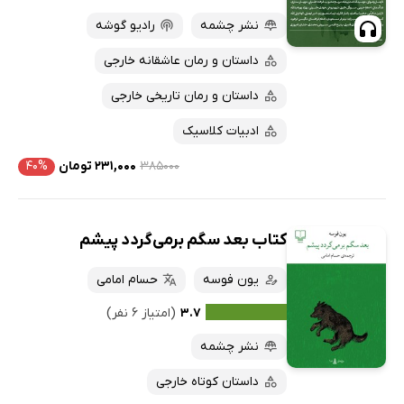
پربحث‌ها
نشر چشمه
رادیو گوشه
ارزان ترین‌ها
داستان و رمان عاشقانه خارجی
داستان و رمان تاریخی خارجی
ادبیات کلاسیک
۳۸۵۰۰۰
۲۳۱,۰۰۰ تومان
۴۰%
کتاب بعد سگم برمی‌گردد پیشم
یون فوسه
حسام امامی
۳.۷
(امتیاز ۶ نفر)
نشر چشمه
داستان کوتاه خارجی