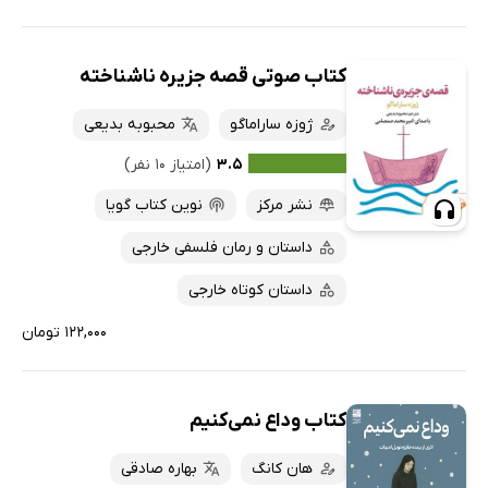
کتاب صوتی قصه جزیره ناشناخته
ژوزه ساراماگو
محبوبه بدیعی
۳.۵
(امتیاز ۱۰ نفر)
نشر مرکز
نوین کتاب گویا
داستان و رمان فلسفی خارجی
داستان کوتاه خارجی
۱۲۲,۰۰۰ تومان
کتاب وداع نمی‌کنیم
هان کانگ
بهاره صادقی