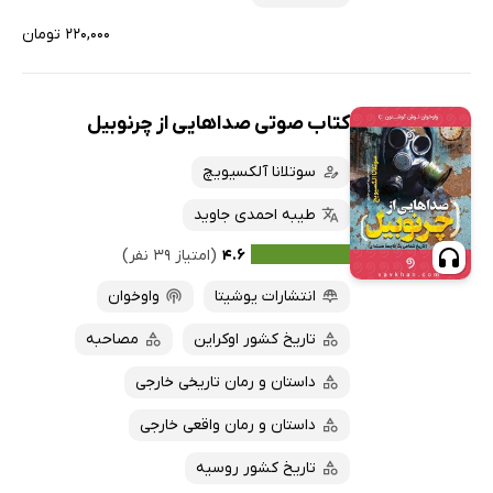
۲۲۰,۰۰۰ تومان
کتاب صوتی صداهایی از چرنوبیل
سوتلانا آلکسیویچ
طیبه احمدی جاوید
۴.۶
(امتیاز ۳۹ نفر)
انتشارات یوشیتا
واوخوان
تاریخ کشور اوکراین
مصاحبه
داستان و رمان تاریخی خارجی
داستان و رمان واقعی خارجی
تاریخ کشور روسیه