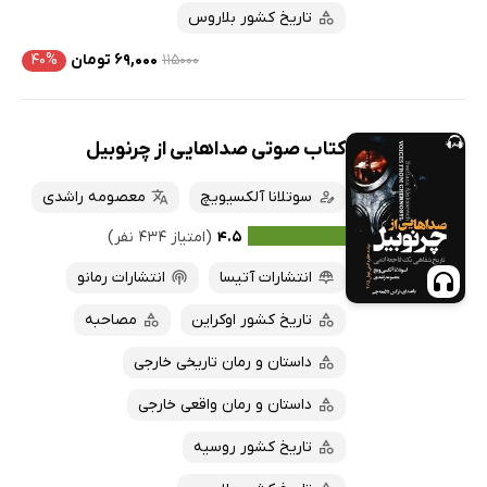
تاریخ کشور بلاروس
۱۱۵۰۰۰
۶۹,۰۰۰ تومان
۴۰%
کتاب صوتی صداهایی از چرنوبیل
سوتلانا آلکسیویچ
معصومه راشدی
۴.۵
(امتیاز ۴۳۴ نفر)
انتشارات آتیسا
انتشارات رمانو
تاریخ کشور اوکراین
مصاحبه
داستان و رمان تاریخی خارجی
داستان و رمان واقعی خارجی
تاریخ کشور روسیه