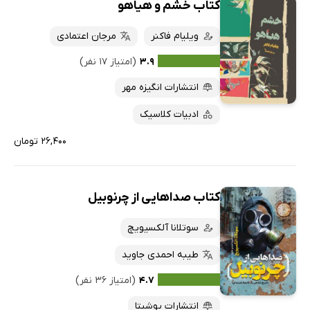
کتاب خشم و هیاهو
ویلیام فاکنر
مرجان اعتمادی
۳.۹
(امتیاز ۱۷ نفر)
انتشارات انگیزه مهر
ادبیات کلاسیک
۲۶,۴۰۰ تومان
کتاب صداهایی از چرنوبیل
سوتلانا آلکسیویچ
طیبه احمدی جاوید
۴.۷
(امتیاز ۳۶ نفر)
انتشارات یوشیتا