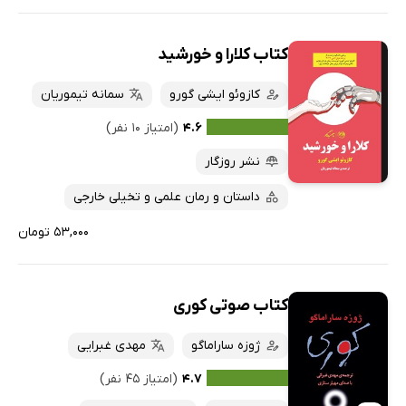
کتاب کلارا و خورشید
کازوئو ایشی گورو
سمانه تیموریان
۴.۶
(امتیاز ۱۰ نفر)
نشر روزگار
داستان و رمان علمی و تخیلی خارجی
۵۳,۰۰۰ تومان
کتاب صوتی کوری
ژوزه ساراماگو
مهدی غبرایی
۴.۷
(امتیاز ۴۵ نفر)