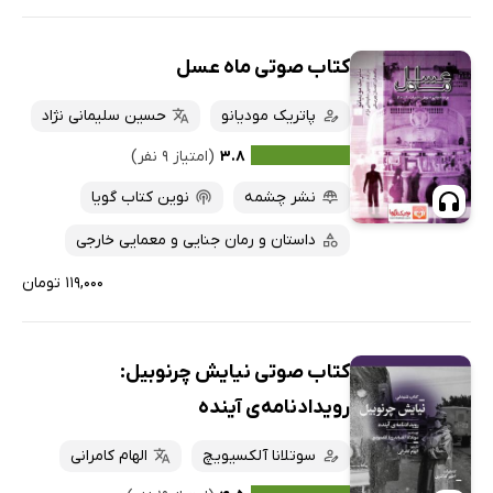
کتاب صوتی ماه عسل
پاتریک مودیانو
حسین سلیمانی نژاد
۳.۸
(امتیاز ۹ نفر)
نشر چشمه
نوین کتاب گویا
داستان و رمان جنایی و معمایی خارجی
۱۱۹,۰۰۰ تومان
کتاب صوتی نیایش چرنوبیل:
رویداد‌نامه‌ی آینده
سوتلانا آلکسیویچ
الهام کامرانی