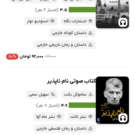
۳.۵
(امتیاز ۶ نفر)
انتشارات نگاه
استودیو نوار
داستان کوتاه خارجی
داستان و رمان تاریخی خارجی
۱۸۴۰۰۰
۹۲,۰۰۰ تومان
۵۰%
کتاب صوتی نام ناپذیر
ساموئل بکت
سهیل سمی
۴.۹
(امتیاز ۱۱ نفر)
نشر ثالث
نشر ماه آوا
داستان و رمان فلسفی خارجی