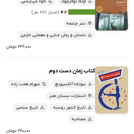
اولگا توکارچوک
کاوه میرعباسی
۴.۲
(امتیاز ۲۸۷ نفر)
نشر چشمه
داستان و رمان جنایی و معمایی خارجی
۲۳۶,۰۰۰ تومان
کتاب زمان دست دوم
سوتلانا آلکسیویچ
شهرام همت زاده
انتشارات نیستان هنر
تاریخ کشور روسیه
تاریخ سیاسی
مصاحبه
۲۷۰,۰۰۰ تومان