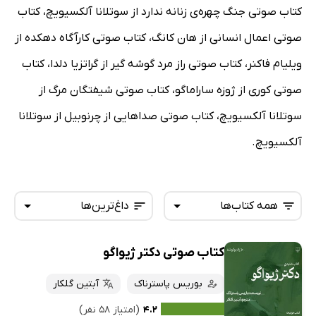
کتاب صوتی جنگ چهره‌ی زنانه ندارد از سوتلانا آلکسیویچ، کتاب
صوتی اعمال انسانی از هان کانگ، کتاب صوتی کارآگاه دهکده از
ویلیام فاکنر، کتاب صوتی راز مرد گوشه گیر از گراتزیا دلدا، کتاب
صوتی کوری از ژوزه ساراماگو، کتاب صوتی شیفتگان مرگ از
سوتلانا آلکسیویچ، کتاب صوتی صداهایی از چرنوبیل از سوتلانا
آلکسیویچ.
همه کتاب‌ها
داغ‌ترین‌ها
کتاب صوتی دکتر ژیواگو
همه کتاب‌ها
تازه‌ها
کتاب‌های صوتی
بوریس پاسترناک
آبتین گلکار
داغ‌ترین‌ها
کتاب‌های متنی
پرفروش‌ها
۴.۲
(امتیاز ۵۸ نفر)