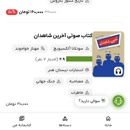
تاریخ کشور بلاروس
۳۲۰۰۰۰
۱۶۰,۰۰۰ تومان
۵۰%
کتاب صوتی آخرین شاهدان
سوتلانا آلکسیویچ
مهناز خواجوند
۲.۹
(امتیاز ۷ نفر)
انتشارات نیستان هنر
مصاحبه
جنگ جهانی
خاطرات
👋 سوالی دارید؟
۲۱۰,۰۰۰ تومان
خانه
دسته‌ها
کتابخانه من
کتاب زمزمه‌های چرنوبیل