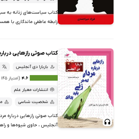
کتاب سیاست‌های زنانه به سبک ه
رابطه عاطفی ماندگاری با همسر ی
کتاب صوتی رازهایی درباره 
باربارا دی آنجلیس
ف
۴.۶
(امتیاز ۱۴۵ نفر)
انتشارات معیار علم
شخصیت شناسی
مس
کتاب صوتی رازهایی درباره مردا
آنجلیس ، حاوی شیوه‌ها و راهکا