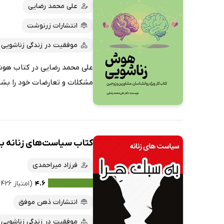
کتاب‌های صوتی
علی محمد رضایی
داغ‌ترین‌ها
کتاب‌های متنی
پرفروش‌ها
انتشارات زرنوشت
پربحث‌ها
موفقیت در زندگی زناشویی
ارزان ترین‌ها
علی محمد رضایی در کتاب هوش ز
مشکلات و تعارضات خود را بشنا
کتاب سیاست‌های زنانه ب
فرزاد میراحمدی
۴.۶
(امتیاز ۴۲۶ نفر)
انتشارات ذهن موفق
موفقیت در زندگی زناشویی