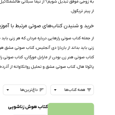
به زوجی موفق تبدیل شویم؟ از نیما سبلانی طالشمکائیل، 
از پیتر تریگول.
خرید و شنیدن کتاب‌های صوتی مرتبط با آمو
از جمله کتاب صوتی رازهایی درباره مردان که هر زنی باید 
زنی باید بداند از باربارا دی آنجلیس، کتاب صوتی عشق ه
کتاب صوتی هنر زن بودن از مارابل مورگان، کتاب صوتی رازها
پائولا هال، کتاب صوتی عشق و تحلیل روانکاوانه از آذر
همه کتاب‌ها
داغ‌ترین‌ها
کتاب هوش زناشویی
همه کتاب‌ها
تازه‌ها