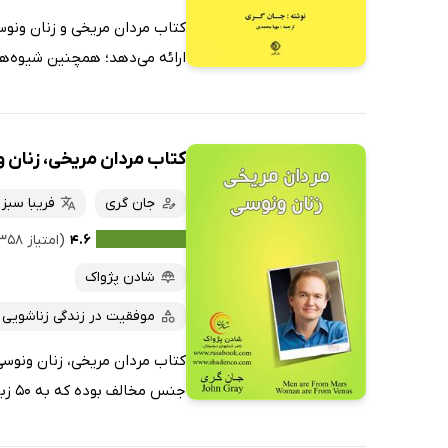
کتاب مردان مریخی و زنان ونوس
ارائه می‌دهد؛ همچنین شیوه‌های
کتاب مردان مریخی، زنان 
جان گری
فریبا سبز
۴.۶
(امتیاز ۳۵۸ نفر)
شادن پژواک
موفقیت در زندگی زناشویی
کتاب مردان مریخی، زنان ونوسی
جنس مخالف بوده که به 50 زبان زنده دنیا ترجمه شده است. این نسخه کتاب به صورت خلاصه‌وار...