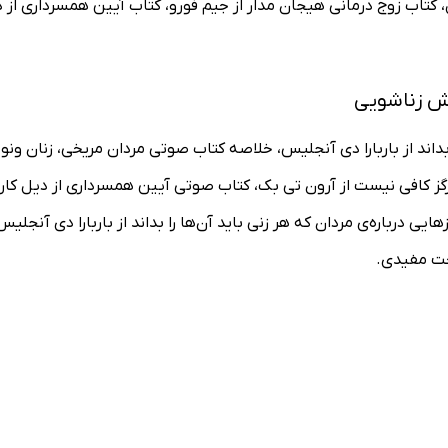
کتاب زوج درمانی هیجان مدار از جیم فورو، کتاب آیین همسرداری از د
زش زناشویی
بداند از باربارا دی آنجلیس، خلاصه کتاب صوتی مردان مریخی، زنان ونو
رگز کافی نیست از آرون تی بک، کتاب صوتی آیین همسرداری از دیل کار
یی درباره‌ی مردان که هر زنی باید آن‌ها را بداند از باربارا دی آنجلی
دخت مفیدی.