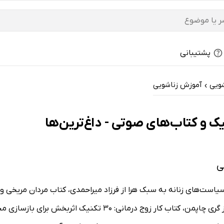
پشتیبانی
شویی
آموزش زناشویی
›
ک و کتاب‌های صوتی - داغ‌ترین‌ها
ی
ست‌های زنانه به سبک هرا از فرزاد میراحمدی، کتاب مردان مریخی و ز
ونوسی از جان گری، کتاب کاش پیش از طلاق می‌دانستم از گری چاپم