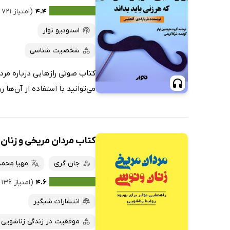
۴.۴
(امتیاز ۷۲۱ نفر)
استودیو نوار
شخصیت شناسی
کتاب صوتی رازهایی درباره مردا
می‌توانید با استفاده از آن‌ها 
کتاب مردان مریخی و زنان
جان گری
مهیا محم
۴.۶
(امتیاز ۱۳۶ نفر)
انتشارات شبگیر
موفقیت در زندگی زناشویی