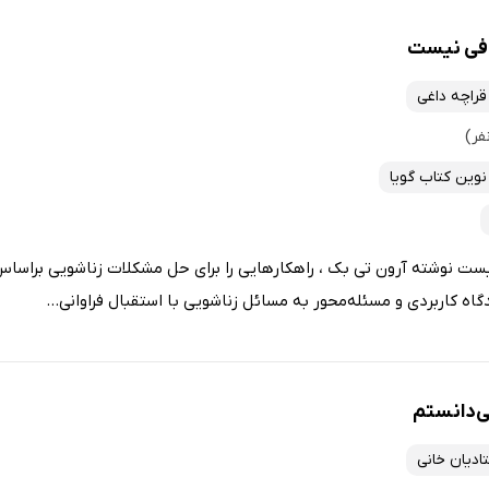
افی نیست
راچه داغی
نوین کتاب گویا
ت نوشته آرون تی بک ، راهکارهایی را برای حل مشکلات زناشویی براساس
اه کاربردی و مسئله‌محور به مسائل زناشویی با استقبال فراوانی...
ی‌دانستم
تادیان خانی