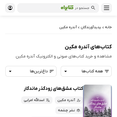
جستجو در
خانه
پدیدآورندگان
آندره مکین
›
›
کتاب‌های آندره مکین
مشاهده و خرید کتاب‌های صوتی و الکترونیک آندره مکین
همه کتاب‌ها
داغ‌ترین‌ها
کتاب عشق‌های زودگذر ماندگار
همه کتاب‌ها
تازه‌ها
کتاب‌های صوتی
آندره مکین
اسدالله امرایی
داغ‌ترین‌ها
کتاب‌های متنی
پرفروش‌ها
نشر چشمه