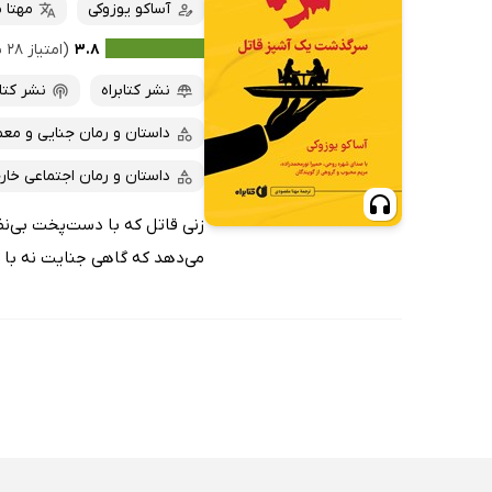
کتاب‌های صوتی
آساکو یوزوکی
مهتا 
داغ‌ترین‌ها
کتاب‌های متنی
پرفروش‌ها
۳.۸
(امتیاز ۲۸ نفر)
پربحث‌ها
نشر کتابراه
نشر کتاب
ارزان ترین‌ها
داستان و رمان جنایی و معم
داستان و رمان اجتماعی خار
زنی قاتل که با دست‌پخت بی‌نظ
می‌دهد که گاهی جنایت نه با سل