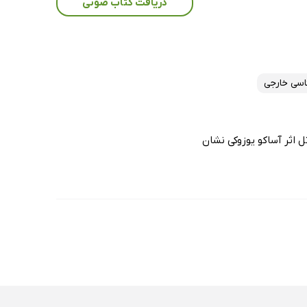
دریافت کتاب صوتی
اسی خارجی
 اثر آساکو یوزوکی نشان