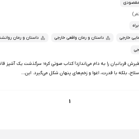
مقصودی
راه
ایی خارجی
داستان و رمان واقعی خارجی
داستان و رمان روانشن
جی
یرش قربانیان را به دام می‌اندازد! کتاب صوتی کره؛ سرگذشت یک آشپز قاتل
اح، بلکه با قدرت، اغوا و زخم‌های پنهان شکل می‌گیرد. این...
1