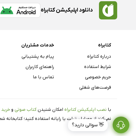
دانلود اپلیکیشن کتابراه
کتابراه
خدمات مشتریان
درباره کتابراه
پیام به پشتیبانی
شرایط استفاده
راهنمای کاربران
حریم خصوصی
تماس با ما
فرصت‌های شغلی
با
نصب اپلیکیشن کتابراه
امکان شنیدن
کتاب صوتی
و
خرید 
نمی‌کند از موبایل، تبلت یا رایانه استفاده کنید؛ کتابخانه 
👋 سوالی دارید؟