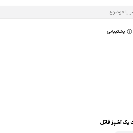
پشتیبانی
یک آشپز قاتل