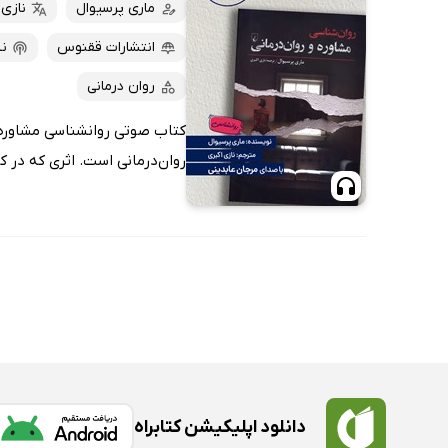
کتاب‌های صوتی
ماری پرسیوال
نازی 
داغ‌ترین‌ها
کتاب‌های متنی
پرفروش‌ها
انتشارات ققنوس
نش
پربحث‌ها
روان درمانی
ارزان ترین‌ها
کتاب صوتی روانشناسی مشاوره و
روان‌درمانی است. اثری که در ک
دانلود اپلیکیشن کتابراه