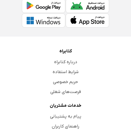
کتابراه
درباره کتابراه
شرایط استفاده
حریم خصوصی
فرصت‌های شغلی
خدمات مشتریان
پیام به پشتیبانی
راهنمای کاربران