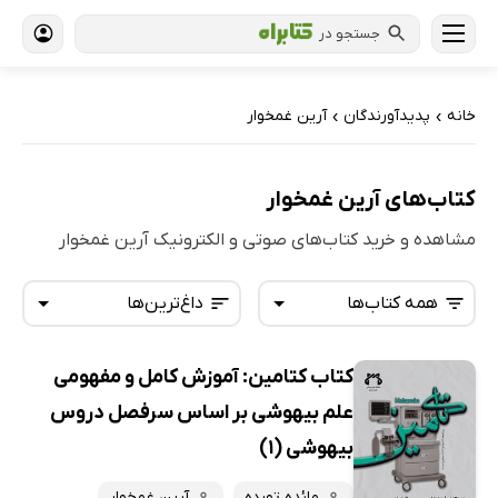
جستجو در
خانه
پدیدآورندگان
آرین غمخوار
›
›
کتاب‌های آرین غمخوار
مشاهده و خرید کتاب‌های صوتی و الکترونیک آرین غمخوار
همه کتاب‌ها
داغ‌ترین‌ها
کتاب کتامین: آموزش کامل و مفهومی
همه کتاب‌ها
تازه‌ها
علم بیهوشی بر اساس سرفصل دروس
کتاب‌های صوتی
داغ‌ترین‌ها
بیهوشی (1)
کتاب‌های متنی
پرفروش‌ها
مائده تورده
آرین غمخوار