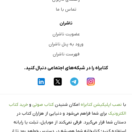
تماس با ما
ناشران
عضویت ناشران
ورود به پنل ناشران
فهرست ناشران
کتابراه را در شبکه‌های اجتماعی دنبال کنید.
با
نصب اپلیکیشن کتابراه
امکان شنیدن
کتاب صوتی
و
خرید کتاب
الکترونیک
برای شما فراهم می‌شود و دنیایی از هزاران کتاب در
دستان شما قرار می‌گیرد. فرقی نمی‌کند از موبایل، تبلت یا رایانه
استفاده کنید؛ کتابخانه شما همیشه در دسترس خواهد بود تا از