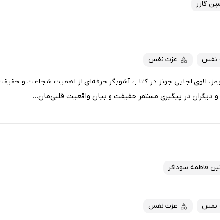
ن گازر
ه نفس
عزت نفس
مز، لاوی اجایی جونز در کتاب آشوبگر حرفه‌ای از اهمیت شجاعت و حقیقت‌
 دیگران در پیگیری مستمر حقیقت و بیان واقعیت قلبی‌مان...
نین فاطمه سوداگر
ه نفس
عزت نفس