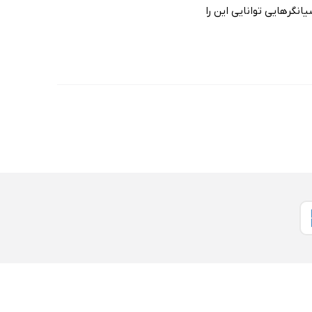
انگرهایی توانایی این را