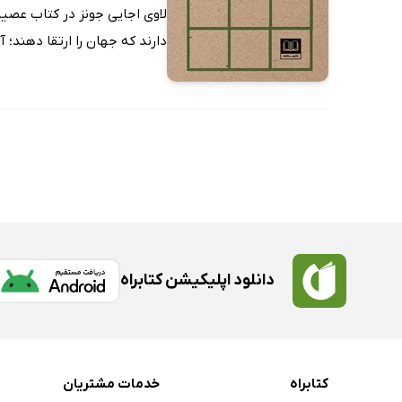
لاوی اجایی جونز در کتاب عصیانگ
دارند که جهان را ارتقا دهند؛ آن
دانلود اپلیکیشن کتابراه
کتابراه
خدمات مشتریان