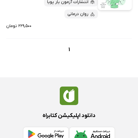
انتشارات آزمون یار پویا
پربحث‌ها
ارزان ترین‌ها
روان درمانی
۲۲۹,۵۰۰ تومان
1
دانلود اپلیکیشن کتابراه