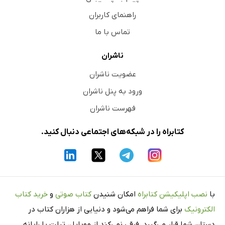
راهنمای کاربران
تماس با ما
ناشران
عضویت ناشران
ورود به پنل ناشران
فهرست ناشران
کتابراه را در شبکه‌های اجتماعی دنبال کنید.
با
نصب اپلیکیشن کتابراه
امکان شنیدن
کتاب صوتی
و
خرید کتاب
الکترونیک
برای شما فراهم می‌شود و دنیایی از هزاران کتاب در
دستان شما قرار می‌گیرد. فرقی نمی‌کند از موبایل، تبلت یا رایانه