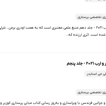
ری تخصصی پرستاری
کتاب مبانی پرستاری کوزیر و ارب 2021 - جلد دهم منبع علمی معتبری است که به همت اودری برم
شده است. اثری ارزنده که...
 جلد پنجم
ی جی اسنایدر
ری تخصصی پرستاری