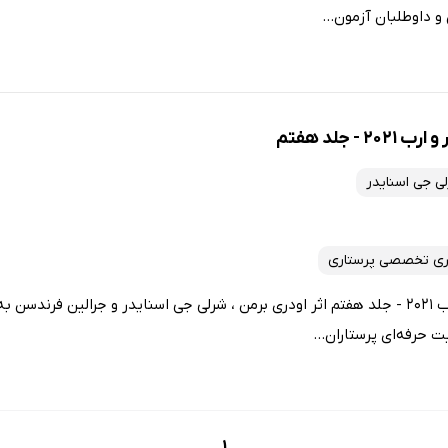
و داوطلبان آزمون...
 جلد هفتم
ی جی اسنایدر
ری تخصصی پرستاری
کتاب مبانی پرستاری کوزیر و ارب 2021 - جلد هفتم اثر اودری برمن ، شرلی جی اسنایدر و جرالین
 حرفه‌ای پرستاران...
1