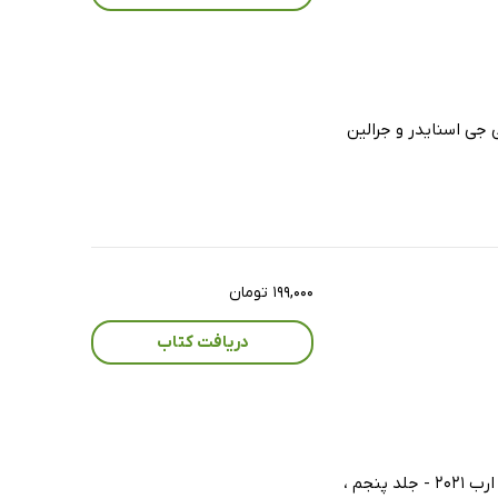
ن ، شرلی جی اسنایدر و جرالین
۱۹۹,۰۰۰ تومان
دریافت کتاب
اودری برمن ، شرلی جی اسنایدر و جرالین فرندسن با ویراستاری و به‌روز رسانی کتاب مبانی پرستاری کوزیر و ارب 2021 - جلد پنجم ،