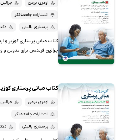
کتاب‌های صوتی
اودری برمن
جرالین
داغ‌ترین‌ها
کتاب‌های متنی
پرفروش‌ها
انتشارات جامعه‌نگر
پربحث‌ها
پرستاری بالینی
دکت
ارزان ترین‌ها
جرالین فرندسن برای تدوین و وی
کتاب مبانی پرستاری کوزیر و ارب 2021 
اودری برمن
جرالین
انتشارات جامعه‌نگر
پرستاری بالینی
دکت