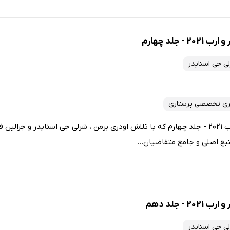
 جلد چهارم
ی جی اسنایدر
ری تخصصی پرستاری
کتاب مبانی پرستاری کوزیر و ارب 2021 - جلد چهارم که با تلاش اودری برمن ، شرلی جی اسنایدر و 
بع اصلی و جامع متقاضیان...
- جلد دهم
ی جی اسنایدر