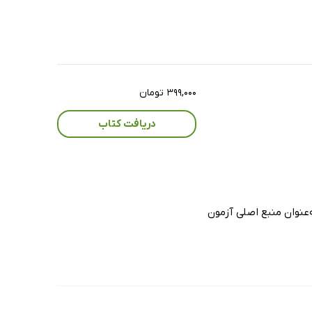
۳۹۹,۰۰۰ تومان
دریافت کتاب
 فرندسن به‌عنوان منبع اصلی آزمون