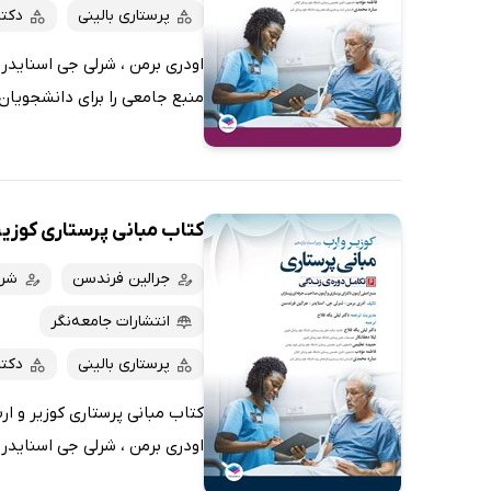
پرستاری بالینی
دکت
منبع جامعی را برای دانشجویان 
کتاب مبانی پرستاری کوزیر و ارب 2021 
جرالین فرندسن
شرل
انتشارات جامعه‌نگر
پرستاری بالینی
دکت
اودری برمن ، شرلی جی اسنایدر 