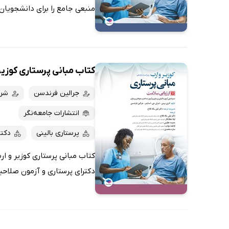
منبعی جامع را برای دانشجویان 
کتاب مبانی پرستاری کوزیر و ارب 2021 -
جرالین فرندسن
شرل
انتشارات جامعه‌نگر
پرستاری بالینی
دکت
دکترای پرستاری و آزمون صلاحیت