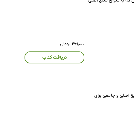
لین فرندسن که به‌عنوان منبع اصلی
۲۷۹,۰۰۰ تومان
دریافت کتاب
رندسن منبع اصلی و جامعی برای