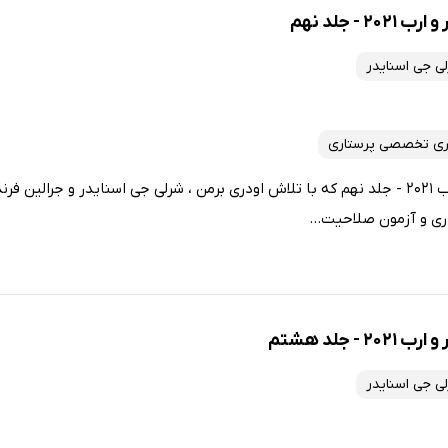
- جلد نهم
ی جی اسنایدر
ری تخصصی پرستاری
کتاب مبانی پرستاری کوزیر و ارب 2021 - جلد نهم که با تلاش اودری برمن ، شرلی جی اسنایدر و 
ری و آزمون صلاحیت...
 جلد هشتم
ی جی اسنایدر