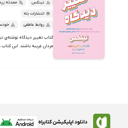
کتاب‌های صوتی
تینکس
محدثه زردک
داغ‌ترین‌ها
کتاب‌های متنی
پرفروش‌ها
انتشارات بله
پربحث‌ها
روابط عاطفی
خودسا
ارزان ترین‌ها
کتاب تغییر دیدگاه نوشته‌ی تی
مردان غریبه باشند. این کتاب م
دانلود اپلیکیشن کتابراه