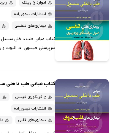
کتاب‌های صوتی
ادوارد ج وینگ
رابر
داغ‌ترین‌ها
کتاب‌های متنی
پرفروش‌ها
انتشارات تیمورزاده
پربحث‌ها
بیماری‌های تنفسی
ارزان ترین‌ها
کتاب مبانی طب داخلی سسیل (و
سرپرستی جیسون ام. الیوت و را
کتاب مبانی طب داخلی سس
ج گریگوری فیتس
ا
انتشارات تیمورزاده
بیماری‌های قلبی
دا