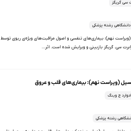
ت سی گریگز
دانشگاهی رشته پزشکی
یراست نهم): بیماری‌های تنفسی و اصول مراقبت‌های ویژه‌ی ریوی توسط 
برت سی. گریگز بازبینی و ویرایش شده است. اثر...
یل (ویراست نهم): بیماری‌های قلب و عروق
دوارد ج وینگ
نشگاهی رشته پزشکی