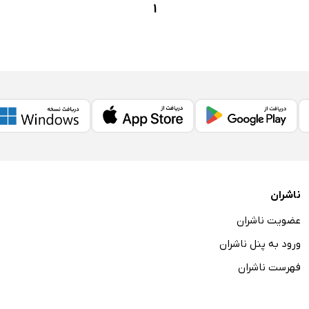
1
ناشران
عضویت ناشران
ورود به پنل ناشران
فهرست ناشران