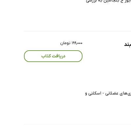
یور ج بنجامین به بررسی
۱۹۹,۰۰۰ تومان
ند
دریافت کتاب
ی‌های عضلانی - اسکلتی و