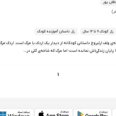
اقان پور
کودک 9 تا 12 سال
داستان آموزنده کودک
‌ی ولف ارلبروخ داستانی کودکانه از دیدار یک اردک با مرگ است. اردک مرگ ر
ایان زندگی‌اش نمانده است؛ اما مرگ که شاخه‌ی گلی در...
1