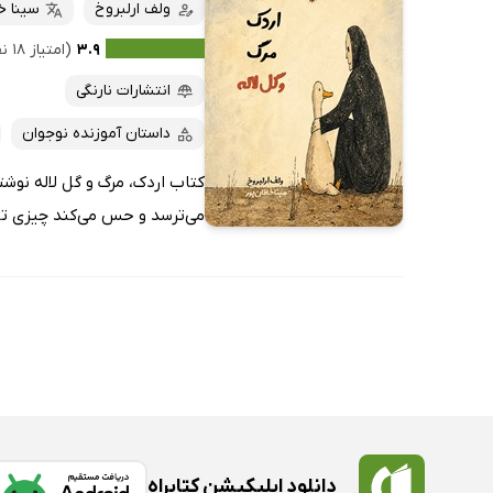
کتاب‌های صوتی
ولف ارلبروخ
سینا خ
داغ‌ترین‌ها
کتاب‌های متنی
پرفروش‌ها
۳.۹
(امتیاز ۱۸ نفر)
پربحث‌ها
انتشارات نارنگی
ارزان ترین‌ها
داستان آموزنده نوجوان
کتاب اردک، مرگ و گل لاله نوشته
می‌ترسد و حس می‌کند چیزی تا پ
دانلود اپلیکیشن کتابراه