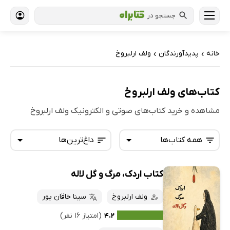
جستجو در
خانه
پدیدآورندگان
ولف ارلبروخ
›
›
کتاب‌های ولف ارلبروخ
مشاهده و خرید کتاب‌های صوتی و الکترونیک ولف ارلبروخ
همه کتاب‌ها
داغ‌ترین‌ها
کتاب اردک، مرگ و گل لاله
همه کتاب‌ها
تازه‌ها
کتاب‌های صوتی
ولف ارلبروخ
سینا خاقان پور
داغ‌ترین‌ها
کتاب‌های متنی
پرفروش‌ها
۴.۲
(امتیاز ۱۶ نفر)