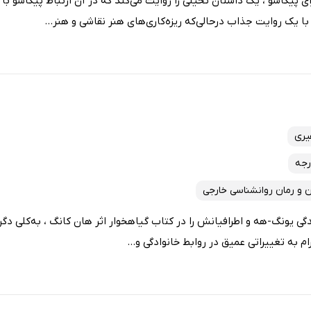
ی پیکاسو ، یک داستان تخیلی را روایت می‌کند که در آن ارتباط پیکاسو با
ا یک روایت جذاب درحالی‌که ریزه‌کاری‌های هنر نقاشی و هنر...
یری
رجه
ن و رمان روانشناسی خارجی
دگی یونگ-هه و اطرافیانش را در کتاب گیاهخوار اثر هان کانگ ، به‌کلی دگ
 به تغییراتی عمیق در روابط خانوادگی و...