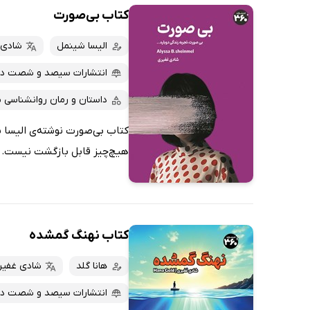
کتاب بی‌صورت
الیسا شینمل
شادی 
انتشارات سیصد و شصت د
داستان و رمان روانشناسی 
کتاب بی‌صورت نوشته‌ی الیسا ش
هیچ‌چیز قابل بازگشت نیست. ای
کتاب نهنگ گمشده
هانا گلد
شادی غفیر
انتشارات سیصد و شصت د