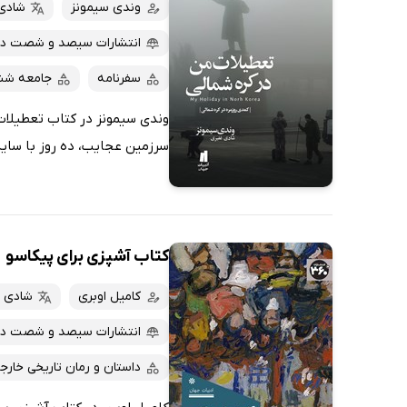
کتاب‌های صوتی
وندی سیمونز
شادی
داغ‌ترین‌ها
کتاب‌های متنی
پرفروش‌ها
انتشارات سیصد و شصت د
پربحث‌ها
سفرنامه
جامعه شن
ارزان ترین‌ها
وندی سیمونز در کتاب تعطیلات 
سرزمین عجایب، ده روز با سایه
کتاب آشپزی برای پیکاسو
کامیل اوبری
شادی 
انتشارات سیصد و شصت د
داستان و رمان تاریخی خارج