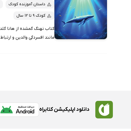
داستان آموزنده کودک
کودک 9 تا 12 سال
کتاب نهنگ گمشده از هانا گلد 
مانند افسردگی والدین و ارتبا
دانلود اپلیکیشن کتابراه