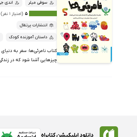
کتاب‌های صوتی
سوفی میلر
اندی جی
داغ‌ترین‌ها
کتاب‌های متنی
پرفروش‌ها
۵
(امتیاز ۱ نفر)
پربحث‌ها
انتشارات پرتقال
ارزان ترین‌ها
داستان آموزنده کودک
کتاب نامرئی‌ها: سفر به دنیای 
چیزهایی آشنا شود که در زندگی ر
دانلود اپلیکیشن کتابراه