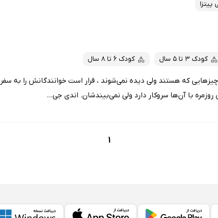
 پیتزا
کودک 3 تا 5 سال
کودک 6 تا 8 سال
چیزهایی که هستند ولی دیده نمی‌شوند ، قرار است خوانندگانش را به سفری 
وزمره با آن‌ها سروکار دارد ولی نمی‌بیندشان. اندی جی...
1