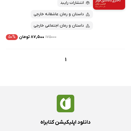
پربحث‌ها
انتشارات رایبد
ارزان ترین‌ها
داستان و رمان عاشقانه خارجی
داستان و رمان اجتماعی خارجی
۱۷۵۰۰۰
۸۷,۵۰۰ تومان
۵۰%
1
دانلود اپلیکیشن کتابراه