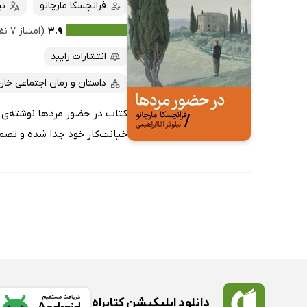
کتاب‌های صوتی
فرانچسکا مارچانو
نی
داغ‌ترین‌ها
کتاب‌های متنی
پرفروش‌ها
۳.۹
(امتیاز ۷ نفر)
پربحث‌ها
انتشارات رایبد
ارزان ترین‌ها
داستان و رمان اجتماعی خار
کتاب در حضور مردها نوشته‌ی فر
خیانت‌کار خود جدا شده و تصمیم 
دانلود اپلیکیشن کتابراه