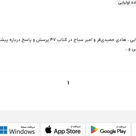
ده اولیایی
داود میرزایی مقدم ، آزاده اولیایی ، هادی حمیدی‌فر و امیر سیاح د
 و...
1