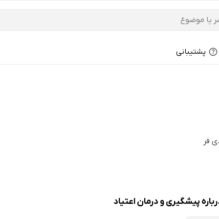
پشتیبانی
ی فر