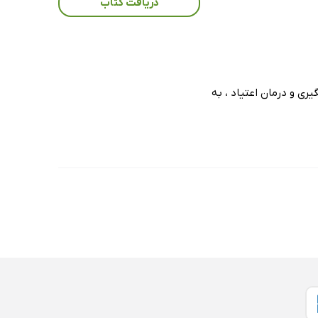
دریافت کتاب
ر کتاب 47 پرسش و پاسخ درباره پیشگیری و درمان اعتیاد ، به