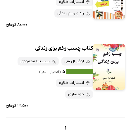
کتاب‌های متنی
پرفروش‌ها
انتشارات طلایه
پربحث‌ها
راه و رسم زندگی
ارزان ترین‌ها
۸۰,۰۰۰ تومان
کتاب چسب زخم برای زندگی
لوئیز ال هی
سیستانا محمودی
۵
(امتیاز ۱ نفر)
انتشارات طلایه
خودسازی
۳۱,۵۰۰ تومان
1