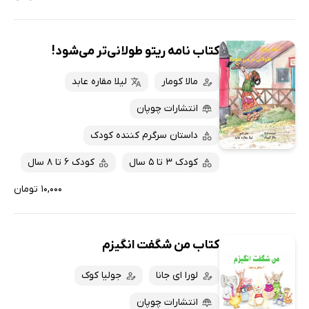
کتاب نامه ریتو طولانی‌تر می‌شود!
مالا کومار
لیلا مقاره عابد
انتشارات چوپان
داستان سرگرم کننده کودک
کودک 3 تا 5 سال
کودک 6 تا 8 سال
۱۰,۰۰۰ تومان
کتاب من شگفت انگیزم
لورا ای جانا
جولیا کوک
انتشارات چوپان