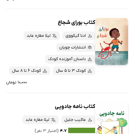
کتاب بورای شجاع
ادنا گیکووی
لیلا مقاره عابد
انتشارات چوپان
داستان آموزنده کودک
کودک 3 تا 5 سال
کودک 6 تا 8 سال
۱۰,۰۰۰ تومان
کتاب نامه جادویی
عاکیب جلیل
لیلا مقاره عابد
۴.۷
(امتیاز ۳ نفر)