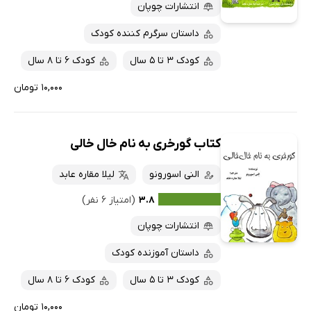
پربحث‌ها
انتشارات چوپان
ارزان ترین‌ها
داستان سرگرم کننده کودک
کودک 3 تا 5 سال
کودک 6 تا 8 سال
۱۰,۰۰۰ تومان
کتاب گورخری به نام خال خالی
النی اسورونو
لیلا مقاره عابد
۳.۸
(امتیاز ۶ نفر)
انتشارات چوپان
داستان آموزنده کودک
کودک 3 تا 5 سال
کودک 6 تا 8 سال
۱۰,۰۰۰ تومان