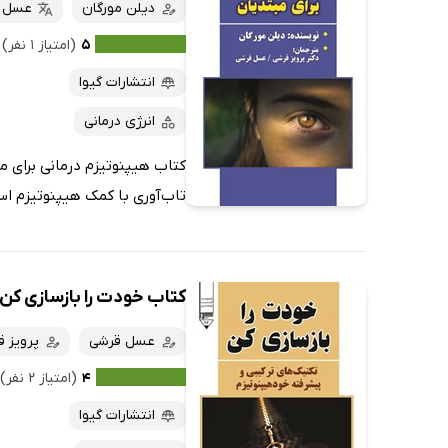
کتاب‌های صوتی
دیلن مورگان
عسل 
داغ‌ترین‌ها
کتاب‌های متنی
پرفروش‌ها
۵
(امتیاز ۱ نفر)
پربحث‌ها
انتشارات گیوا
ارزان ترین‌ها
انرژی درمانی
کتاب هیپنوتیزم درمانی برای م
تاب‌آوری با کمک هیپنوتیزم است.
کتاب خودت را بازسازی کن
عسل قرشی
پرویز 
۴
(امتیاز ۲ نفر)
انتشارات گیوا