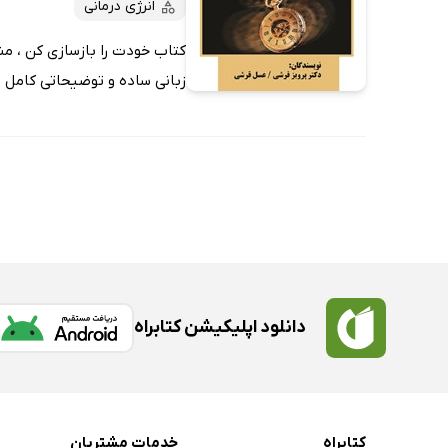
انرژی درمانی
کتاب خودت را بازسازی کن ، من
زبانی ساده و توضیحاتی کامل به
دانلود اپلیکیشن کتابراه
کتابراه
خدمات مشتریان