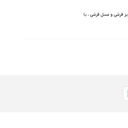
ز قرشی و عسل قرشی ، با