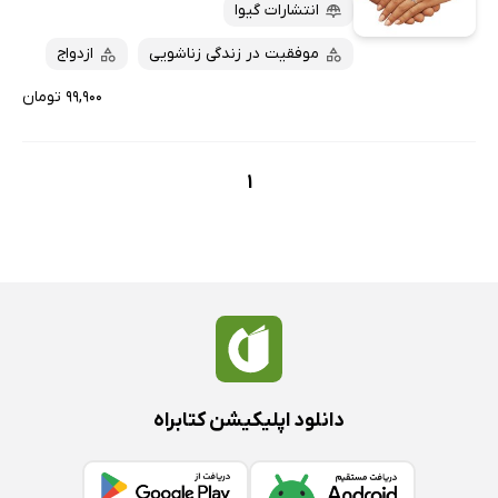
پربحث‌ها
انتشارات گیوا
ارزان ترین‌ها
موفقیت در زندگی زناشویی
ازدواج
۹۹,۹۰۰ تومان
1
دانلود اپلیکیشن کتابراه