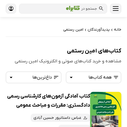
جستجو در
خانه
پدیدآورندگان
امین رستمی
›
›
کتاب‌های امین رستمی
مشاهده و خرید کتاب‌های صوتی و الکترونیک امین رستمی
همه کتاب‌ها
داغ‌ترین‌ها
کتاب آمادگی آزمون‌های کارشناسی رسمی
همه کتاب‌ها
تازه‌ها
دادگستری: مقررات و مباحث عمومی
کتاب‌های صوتی
داغ‌ترین‌ها
عباس داستانپور حسین آبادی
کتاب‌های متنی
پرفروش‌ها