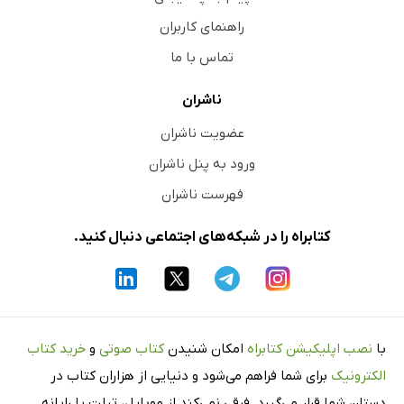
راهنمای کاربران
تماس با ما
ناشران
عضویت ناشران
ورود به پنل ناشران
فهرست ناشران
کتابراه را در شبکه‌های اجتماعی دنبال کنید.
با
نصب اپلیکیشن کتابراه
امکان شنیدن
کتاب صوتی
و
خرید کتاب
الکترونیک
برای شما فراهم می‌شود و دنیایی از هزاران کتاب در
دستان شما قرار می‌گیرد. فرقی نمی‌کند از موبایل، تبلت یا رایانه