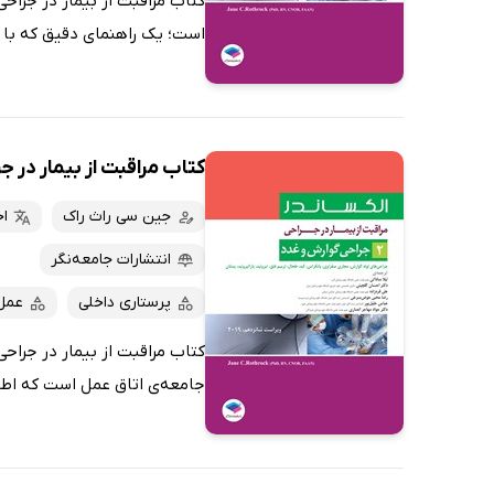
است؛ یک راهنمای دقیق که با ت
کتاب مراقبت از بیمار در جراحی الکس
جین سی راث راک
ا
انتشارات جامعه‌نگر
پرستاری داخلی
عمل
جامعه‌ی اتاق عمل است که اطلاع