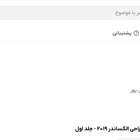
پشتیبانی
 پور
اندر 2019 - جلد اول