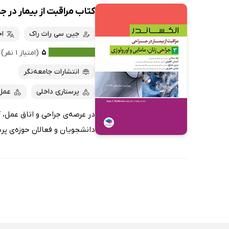
کتاب مراقبت از بیمار در جراحی الکس
جین سی راث راک
ا
۵
(امتیاز ۱ نفر)
انتشارات جامعه‌نگر
پرستاری داخلی
عمل
دانشجویان و فعالان حوزه‌ی پرس