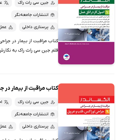
کتاب‌های صوتی
جین سی راث راک
عل
داغ‌ترین‌ها
کتاب‌های متنی
پرفروش‌ها
انتشارات جامعه‌نگر
پربحث‌ها
پرستاری داخلی
عمل
ارزان ترین‌ها
قلم جین سی راث راک به نگارش د
کتاب مراقبت از بیمار در جراحی الکس
جین سی راث راک
ا
انتشارات جامعه‌نگر
پرستاری داخلی
عمل