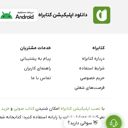
دانلود اپلیکیشن کتابراه
کتابراه
خدمات مشتریان
درباره کتابراه
پیام به پشتیبانی
شرایط استفاده
راهنمای کاربران
حریم خصوصی
تماس با ما
فرصت‌های شغلی
با
نصب اپلیکیشن کتابراه
امکان شنیدن
کتاب صوتی
و
خرید 
نمی‌کند از موبایل، تبلت یا رایانه استفاده کنید؛ کتابخانه 
👋 سوالی دارید؟