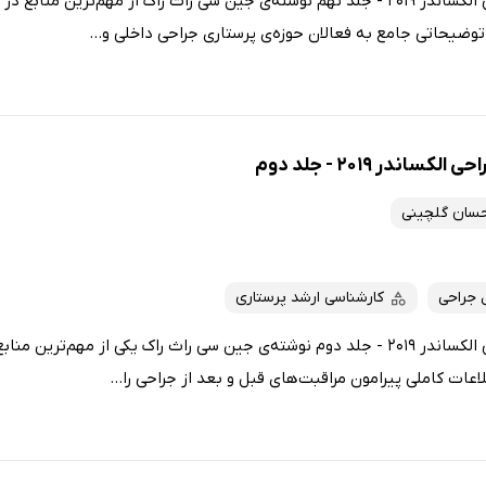
کتاب مراقبت از بیمار در جراحی الکساندر 2019 - جلد نهم نوشته‌ی جین سی راث راک از مهم‌ت
وضیحاتی جامع به فعالان حوزه‌ی پرستاری جراحی داخلی و...
اندر 2019 - جلد دوم
حسان گلچینی
 جراحی
کارشناسی ارشد پرستاری
کتاب مراقبت از بیمار در جراحی الکساندر 2019 - جلد دوم نوشته‌ی جین سی راث راک یکی از م
ات کاملی پیرامون مراقبت‌های قبل و بعد از جراحی را...