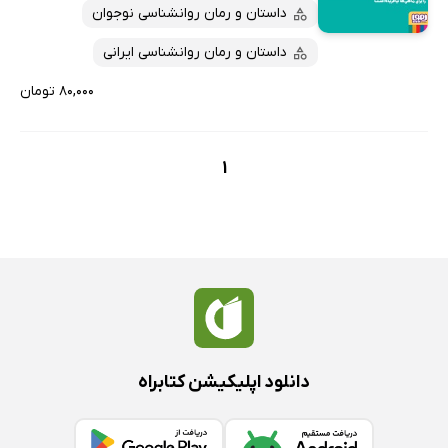
پربحث‌ها
داستان و رمان روانشناسی نوجوان
ارزان ترین‌ها
داستان و رمان روانشناسی ایرانی
۸۰,۰۰۰ تومان
1
دانلود اپلیکیشن کتابراه