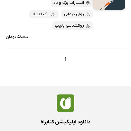
پربحث‌ها
انتشارات برگ و باد
ارزان ترین‌ها
روان درمانی
ترک اعتیاد
روانشناسی بالینی
۵۸,۸۰۰ تومان
1
دانلود اپلیکیشن کتابراه