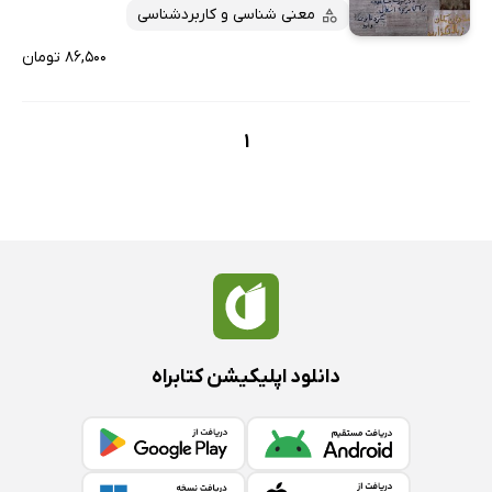
پربحث‌ها
معنی شناسی و کاربردشناسی
ارزان ترین‌ها
۸۶,۵۰۰ تومان
1
دانلود اپلیکیشن کتابراه