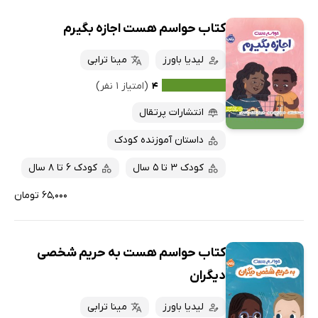
کتاب حواسم هست اجازه بگیرم
لیدیا باورز
مینا ترابی
۴
(امتیاز ۱ نفر)
انتشارات پرتقال
داستان آموزنده کودک
کودک 3 تا 5 سال
کودک 6 تا 8 سال
۶۵,۰۰۰ تومان
کتاب حواسم هست به حریم شخصی
دیگران
لیدیا باورز
مینا ترابی