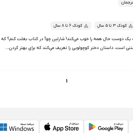
رجمان
کودک 3 تا 5 سال
کودک 6 تا 8 سال
 دوست حال همه را خوب می‌کند! شارلین چوآ در کتاب بغلت کنم؟ که دا
نی است، داستان دختر کوچولویی را تعریف می‌کند که برای بهتر کردن...
1