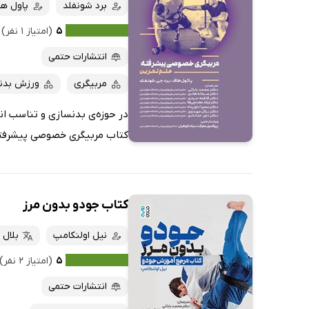
کتاب‌های صوتی
برد شونفلد
پاول ه
داغ‌ترین‌ها
کتاب‌های متنی
پرفروش‌ها
۵
(امتیاز ۱ نفر)
پربحث‌ها
انتشارات حتمی
ارزان ترین‌ها
مربیگری
ورزش بدنس
در حوزه‌ی بدنسازی و تناسب اند
کتاب مربیگری خصوصی پیشرفته (
کتاب جودو بدون مرز
نیل اولنکامپ
بلال
۵
(امتیاز ۲ نفر)
انتشارات حتمی