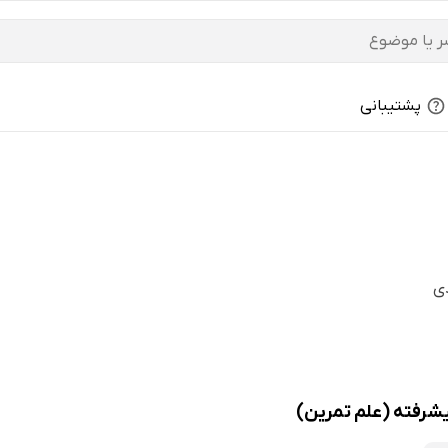
پشتیبانی
ی
شرفته (علم تمرین)