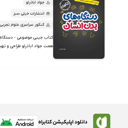
کتاب‌های صوتی
جواد اباذرلو
داغ‌ترین‌ها
کتاب‌های متنی
پرفروش‌ها
انتشارات خیلی سبز
پربحث‌ها
کنکور سراسری علوم تجربی
ارزان ترین‌ها
کتاب جیبی موضوعی - دستگاه‌
همت جواد اباذرلو طراحی و تهی
دانلود اپلیکیشن کتابراه