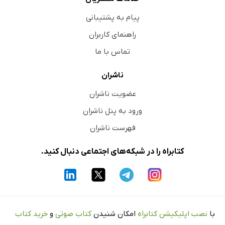
پیام به پشتیبانی
راهنمای کاربران
تماس با ما
ناشران
عضویت ناشران
ورود به پنل ناشران
فهرست ناشران
کتابراه را در شبکه‌های اجتماعی دنبال کنید.
با
نصب اپلیکیشن کتابراه
امکان شنیدن
کتاب صوتی
و
خرید کتاب