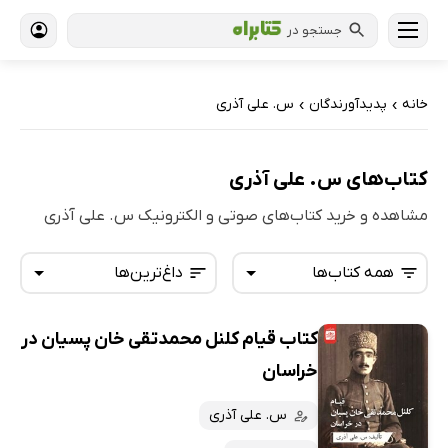
جستجو در
خانه
پدیدآورندگان
س. علی آذری
›
›
کتاب‌های س. علی آذری
مشاهده و خرید کتاب‌های صوتی و الکترونیک س. علی آذری
همه کتاب‌ها
داغ‌ترین‌ها
کتاب قیام کلنل محمدتقی خان پسیان در
همه کتاب‌ها
تازه‌ها
خراسان
کتاب‌های صوتی
داغ‌ترین‌ها
س. علی آذری
کتاب‌های متنی
پرفروش‌ها