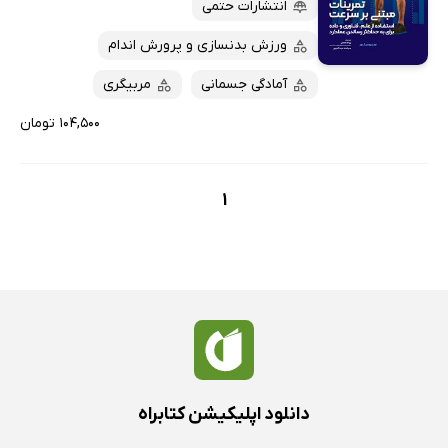
کتاب‌های متنی
پرفروش‌ها
انتشارات حتمی
پربحث‌ها
ورزش بدنسازی و پرورش اندام
ارزان ترین‌ها
آمادگی جسمانی
مربیگری
۱۰۴,۵۰۰ تومان
1
دانلود اپلیکیشن کتابراه