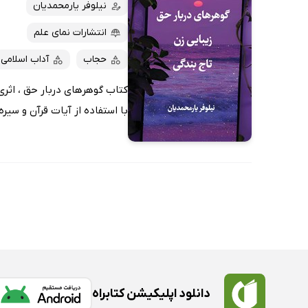
کتاب‌های صوتی
نیلوفر یارمحمدیان
داغ‌ترین‌ها
کتاب‌های متنی
پرفروش‌ها
انتشارات نمای علم
پربحث‌ها
حجاب
آداب اسلامی
ارزان ترین‌ها
کتاب گوهرهای دربار حق ، اثری 
با استفاده از آیات قرآن و سیر
دانلود اپلیکیشن کتابراه