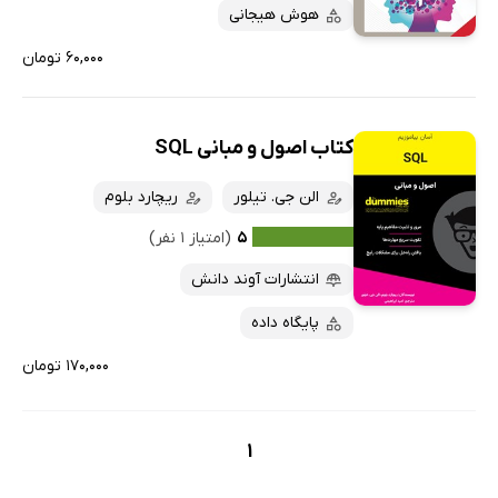
پربحث‌ها
هوش هیجانی
ارزان ترین‌ها
۶۰,۰۰۰ تومان
کتاب اصول و مبانی SQL
الن جی. تیلور
ریچارد بلوم
۵
(امتیاز ۱ نفر)
انتشارات آوند دانش
پایگاه داده
۱۷۰,۰۰۰ تومان
1