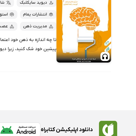
کتاب‌های صوتی
دیوید سایکلبک
شاد
داغ‌ترین‌ها
کتاب‌های متنی
پرفروش‌ها
انتشارات یمام
استو
پربحث‌ها
مدیریت ذهن
عصب
ارزان ترین‌ها
تا چه اندازه به ذهن خود اعت
پیشین خود شک کنید، زیرا دیوی
دانلود اپلیکیشن کتابراه