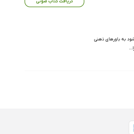
دریافت کتاب صوتی
شود به باورهای ذهنی
..