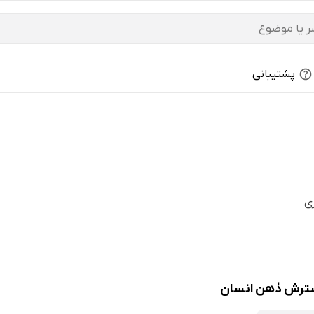
پشتیبانی
ی
سترش ذهن انسان