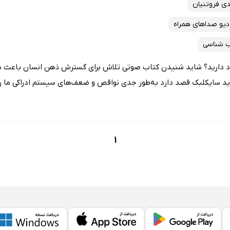
ی فروتنیان
دیو صداهای همراه
 شناسی
ماد دارید؟ شاید شنیدن کتاب صوتی تلاش برای گسترش ذهن انسان باعث 
د سایکلبک قصد دارد به‌طور جدی نواقص و ضعف‌های سیستم ادراکی ما را.
1