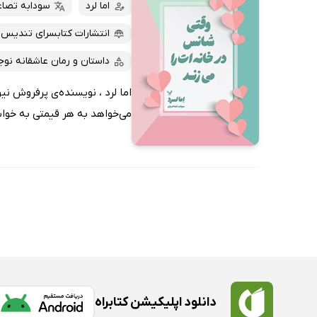
کتاب‌های صوتی
اما لرد
سودابه تصاع
داغ‌ترین‌ها
کتاب‌های متنی
پرفروش‌ها
انتشارات کتابسرای تندیس
پربحث‌ها
داستان و رمان عاشقانه نوج
ارزان ترین‌ها
اما لرد ، نویسنده‌ی پرفروش نی
می‌خواهد به هر قیمتی به خواسته
دانلود اپلیکیشن کتابراه