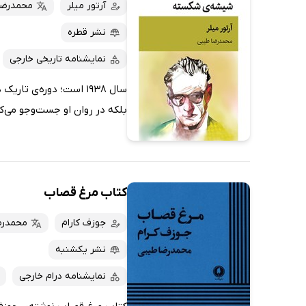
کتاب‌های صوتی
آرتور میلر
محمدرضا
داغ‌ترین‌ها
کتاب‌های متنی
پرفروش‌ها
نشر قطره
پربحث‌ها
نمایشنامه تاریخی خارجی
ارزان ترین‌ها
سال 1938 است؛ دوره‌ی 
بلکه در روان او جست‌وجو می‌ک
کتاب مرغ قصاب
جوزف کارام
محمدرض
نشر یکشنبه
نمایشنامه درام خارجی