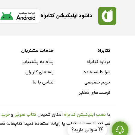
دانلود اپلیکیشن کتابراه
کتابراه
خدمات مشتریان
درباره کتابراه
پیام به پشتیبانی
شرایط استفاده
راهنمای کاربران
حریم خصوصی
تماس با ما
فرصت‌های شغلی
با
نصب اپلیکیشن کتابراه
امکان شنیدن
کتاب صوتی
و
خرید 
نمی‌کند از موبایل، تبلت یا رایانه استفاده کنید؛ کتابخانه 
👋 سوالی دارید؟