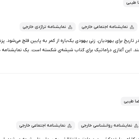
 طیبی
نمایشنامه اجتماعی خارجی
نمایشنامه تراژدی خارجی
تاریک در تاریخ برای یهودیان. زنی یهودی یک‌باره از کمر به پایین فلج می‌شود. 
ند. این آغازی دراماتیک برای کتاب شیشه‌ی شکسته است. یک نمایشنامه در
ا طیبی
نمایشنامه روانشناسی خارجی
نمایشنامه اجتماعی خارجی