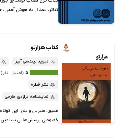
کتاب مرغ قصاب نوشته‌ی جوزف ک
تئاتر، بعد از به هوش آمدن، خود
کتاب هزارتو
دیوید لیندسی آبیر
۵
(امتیاز ۱ نفر)
نشر قطره
نمایشنامه تراژدی خارجی
عمیق، شیرین و تلخ؛ این کوتاه‌
خصوصی پرسش‌هایی بنیادین دربار