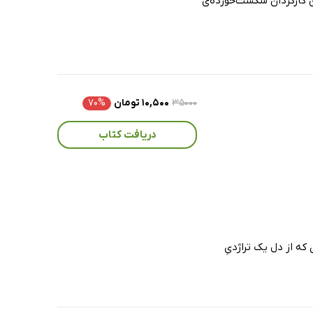
ن کارگردان شکست‌خورده‌ی
۳۵۰۰۰
۱۰,۵۰۰ تومان
۷۰%
دریافت کتاب
که از دل یک تراژدیِ