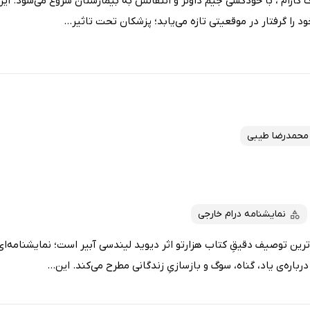
ارام ، با خودکشی جیم داونز و انتقالش به بیمارستان شروع می‌شود. ای
 را گرفتار در موقعیتی تازه می‌یابد؛ پزشکان تحت تاثیر...
محمدرضا طیبی
نمایشنامه درام خارجی
ترین توصیف دقیقِ کتاب هزارتو اثر دیوید لیندسی آبیر است؛ نمایشنامه‌ای 
ه‌ی یاد، گناه، سوگ و بازسازیِ زندگانی مطرح می‌کند. این...