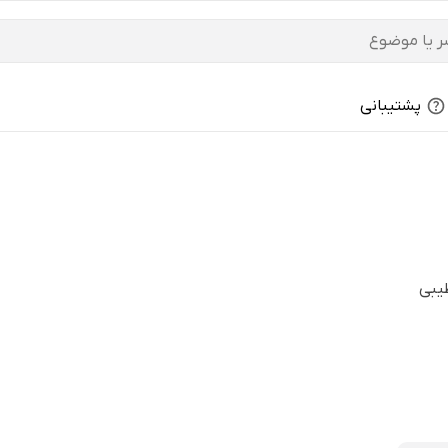
پشتیبانی
یبی