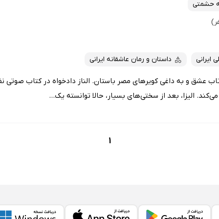
ه حشمتی
 ایرانی
داستان و رمان عاشقانه ایرانی
تاب عشق و به داغی کویرهای مصر باستان. الناز دادخواه در کتاب صوتی نفری
کند. الیزا، بعد از سختی‌های بسیار، حالا توانسته یک...
1